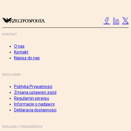
KONTAKT
O nas
Kontakt
Napisz do nas
REGULAMIN
Polityka Prywatności
Zmiana ustawień zgód
Regulamin serwisu
Informacje o nadawcy
Deklaracja dostępności
REKLAMA I PRENUMERATA