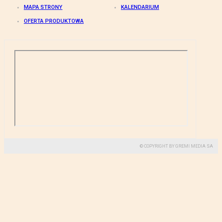
MAPA STRONY
KALENDARIUM
OFERTA PRODUKTOWA
© COPYRIGHT BY GREMI MEDIA SA