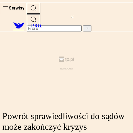
Serwisy
PRO
Powrót sprawiedliwości do sądów
może zakończyć kryzys