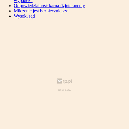
wypadek”
Odpowiedzialność karna fizjoterapeuty
Milczenie jest bezpieczniejsze
Wysoki sąd