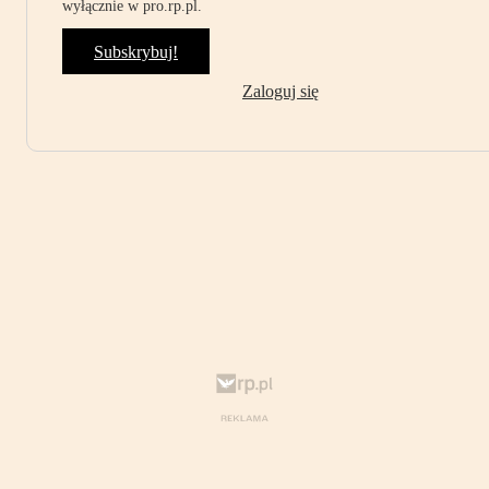
wyłącznie w pro.rp.pl.
Subskrybuj!
Zaloguj się