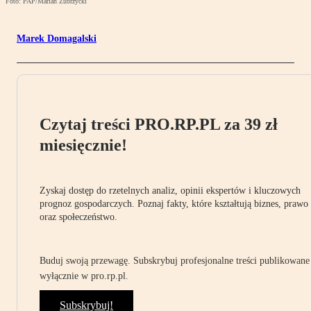
Foto: PAP/Marian Zubrzycki
Marek Domagalski
Czytaj treści PRO.RP.PL za 39 zł
miesięcznie!
Zyskaj dostęp do rzetelnych analiz, opinii ekspertów i kluczowych
prognoz gospodarczych. Poznaj fakty, które kształtują biznes, prawo
oraz społeczeństwo.
Buduj swoją przewagę. Subskrybuj profesjonalne treści publikowane
wyłącznie w pro.rp.pl.
Subskrybuj!