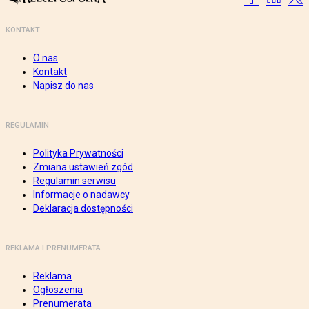
KONTAKT
O nas
Kontakt
Napisz do nas
REGULAMIN
Polityka Prywatności
Zmiana ustawień zgód
Regulamin serwisu
Informacje o nadawcy
Deklaracja dostępności
REKLAMA I PRENUMERATA
Reklama
Ogłoszenia
Prenumerata