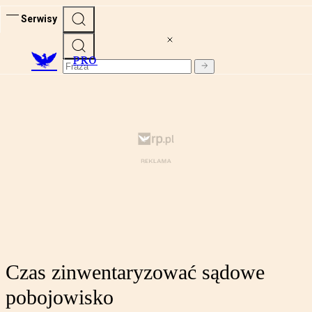
Serwisy
PRO
Czas zinwentaryzować sądowe
pobojowisko