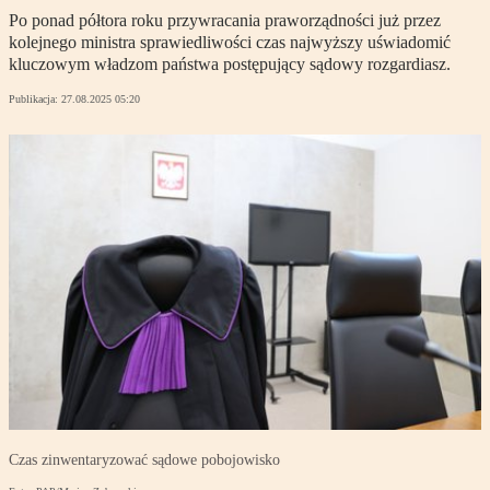
Po ponad półtora roku przywracania praworządności już przez
kolejnego ministra sprawiedliwości czas najwyższy uświadomić
kluczowym władzom państwa postępujący sądowy rozgardiasz.
Publikacja:
27.08.2025 05:20
Czas zinwentaryzować sądowe pobojowisko