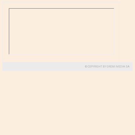
© COPYRIGHT BY GREMI MEDIA SA