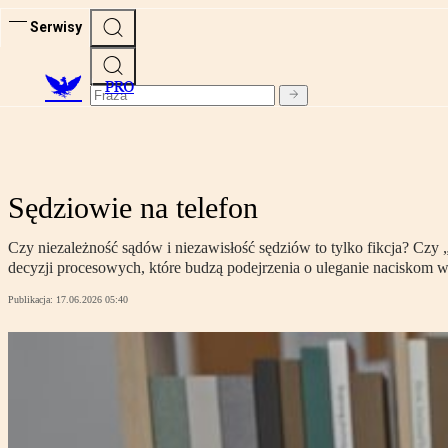
Serwisy
PRO
Sędziowie na telefon
Czy niezależność sądów i niezawisłość sędziów to tylko fikcja? Czy
decyzji procesowych, które budzą podejrzenia o uleganie naciskom
Publikacja:
17.06.2026 05:40