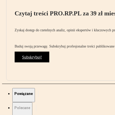
Czytaj treści PRO.RP.PL za 39 zł mies
Zyskaj dostęp do rzetelnych analiz, opinii ekspertów i kluczowych p
Buduj swoją przewagę. Subskrybuj profesjonalne treści publikowane 
Subskrybuj!
Powiązane
Polecane