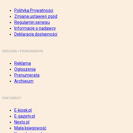
Polityka Prywatności
Zmiana ustawień zgód
Regulamin serwisu
Informacje o nadawcy
Deklaracja dostępności
REKLAMA I PRENUMERATA
Reklama
Ogłoszenia
Prenumerata
Archiwum
PARTNERZY
E-kiosk.pl
E-gazety.pl
Nexto.pl
Mała księgowość