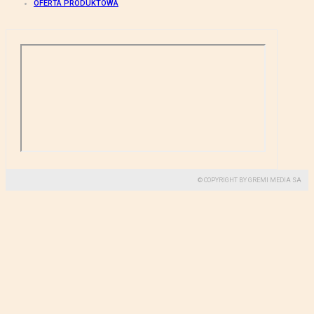
OFERTA PRODUKTOWA
© COPYRIGHT BY GREMI MEDIA SA