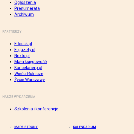
Ogłoszenia
Prenumerata
Archiwum
PARTNERZY
E-kiosk.pl
E-gazety.pl
Nexto.pl
Mała księgowość
Kancelarierp.pl
Wieści Rolnicze
Życie Warszawy
NASZE WYDARZENIA
Szkolenia i konferencje
MAPA STRONY
KALENDARIUM