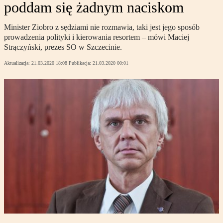
poddam się żadnym naciskom
Minister Ziobro z sędziami nie rozmawia, taki jest jego sposób
prowadzenia polityki i kierowania resortem – mówi Maciej
Strączyński, prezes SO w Szczecinie.
Aktualizacja:
21.03.2020 18:08
Publikacja:
21.03.2020 00:01