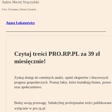
Sędzia Maciej Strączyński
Foto: Fotorzepa, Dariusz Gorajski
Agata Łukaszewicz
Czytaj treści PRO.RP.PL za 39 zł
miesięcznie!
Zyskaj dostęp do rzetelnych analiz, opinii ekspertów i kluczowych
prognoz gospodarczych. Poznaj fakty, które kształtują biznes, prawo
oraz społeczeństwo.
Buduj swoją przewagę. Subskrybuj profesjonalne treści publikowane
wyłącznie w pro.rp.pl.