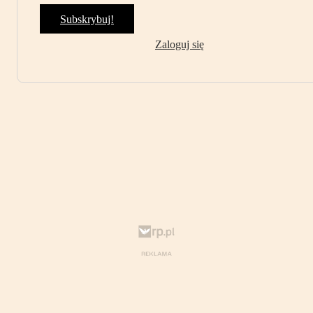
Subskrybuj!
Zaloguj się