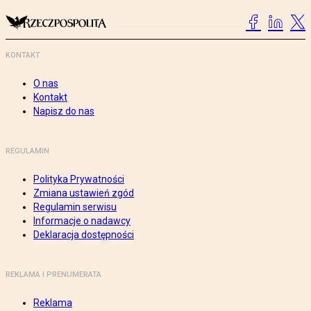
KONTAKT
O nas
Kontakt
Napisz do nas
REGULAMIN
Polityka Prywatności
Zmiana ustawień zgód
Regulamin serwisu
Informacje o nadawcy
Deklaracja dostępności
REKLAMA I PRENUMERATA
Reklama