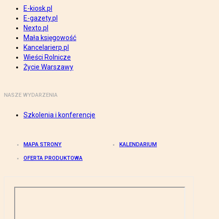
E-kiosk.pl
E-gazety.pl
Nexto.pl
Mała księgowość
Kancelarierp.pl
Wieści Rolnicze
Życie Warszawy
NASZE WYDARZENIA
Szkolenia i konferencje
MAPA STRONY
KALENDARIUM
OFERTA PRODUKTOWA