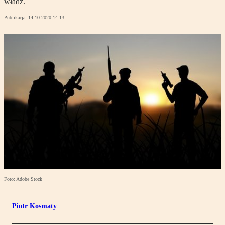
władz.
Publikacja:
14.10.2020 14:13
Foto: Adobe Stock
Piotr Kosmaty