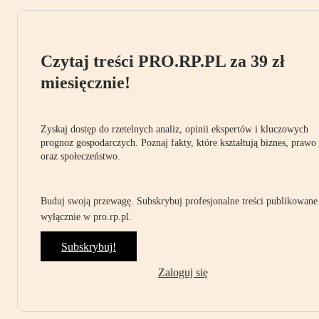
Czytaj treści PRO.RP.PL za 39 zł
miesięcznie!
Zyskaj dostęp do rzetelnych analiz, opinii ekspertów i kluczowych
prognoz gospodarczych. Poznaj fakty, które kształtują biznes, prawo
oraz społeczeństwo.
Buduj swoją przewagę. Subskrybuj profesjonalne treści publikowane
wyłącznie w pro.rp.pl.
Subskrybuj!
Zaloguj się