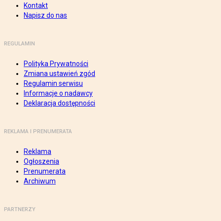
Kontakt
Napisz do nas
REGULAMIN
Polityka Prywatności
Zmiana ustawień zgód
Regulamin serwisu
Informacje o nadawcy
Deklaracja dostępności
REKLAMA I PRENUMERATA
Reklama
Ogłoszenia
Prenumerata
Archiwum
PARTNERZY