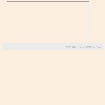
© COPYRIGHT BY GREMI MEDIA SA