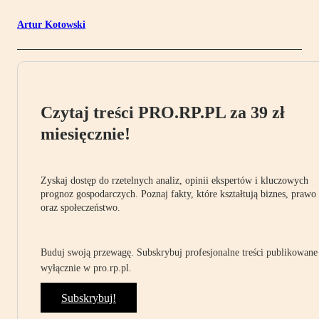
Artur Kotowski
Czytaj treści PRO.RP.PL za 39 zł
miesięcznie!
Zyskaj dostęp do rzetelnych analiz, opinii ekspertów i kluczowych
prognoz gospodarczych. Poznaj fakty, które kształtują biznes, prawo
oraz społeczeństwo.
Buduj swoją przewagę. Subskrybuj profesjonalne treści publikowane
wyłącznie w pro.rp.pl.
Subskrybuj!