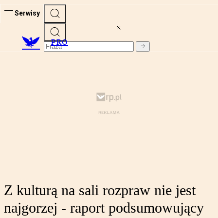
Serwisy
PRO
Z kulturą na sali rozpraw nie jest
najgorzej - raport podsumowujący