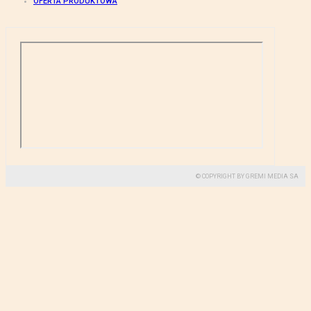
OFERTA PRODUKTOWA
© COPYRIGHT BY GREMI MEDIA SA