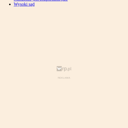
Wysoki sąd