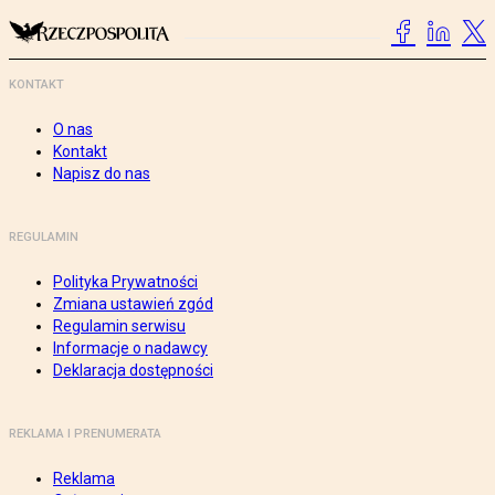
KONTAKT
O nas
Kontakt
Napisz do nas
REGULAMIN
Polityka Prywatności
Zmiana ustawień zgód
Regulamin serwisu
Informacje o nadawcy
Deklaracja dostępności
REKLAMA I PRENUMERATA
Reklama