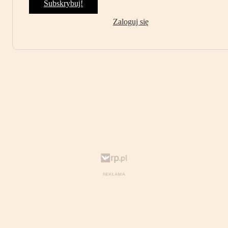
Subskrybuj!
Zaloguj się