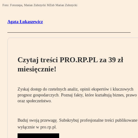
Foto: Fotorzepa, Marian Zubrzycki MZub Marian Zubrzycki
Agata Łukaszewicz
Czytaj treści PRO.RP.PL za 39 zł
miesięcznie!
Zyskaj dostęp do rzetelnych analiz, opinii ekspertów i kluczowych
prognoz gospodarczych. Poznaj fakty, które kształtują biznes, prawo
oraz społeczeństwo.
Buduj swoją przewagę. Subskrybuj profesjonalne treści publikowane
wyłącznie w pro.rp.pl.