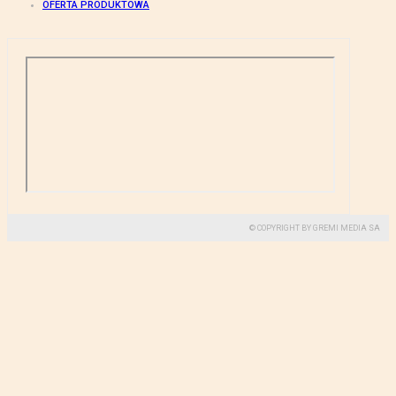
OFERTA PRODUKTOWA
© COPYRIGHT BY GREMI MEDIA SA