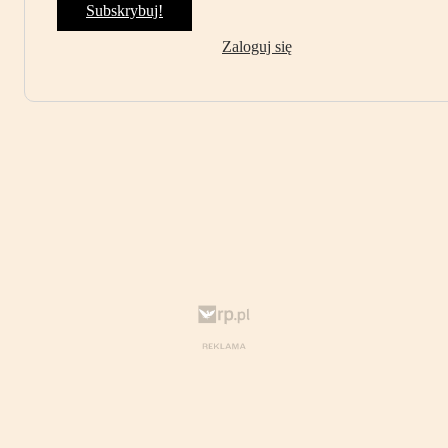
Subskrybuj!
Zaloguj się