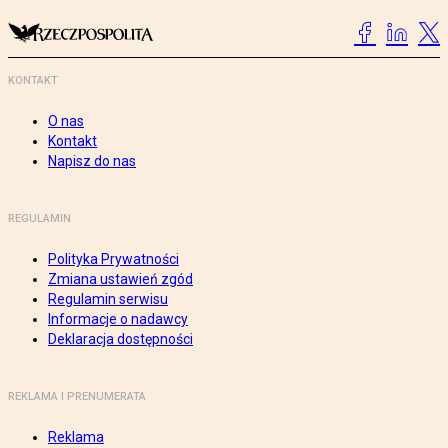
KONTAKT
O nas
Kontakt
Napisz do nas
REGULAMIN
Polityka Prywatności
Zmiana ustawień zgód
Regulamin serwisu
Informacje o nadawcy
Deklaracja dostępności
REKLAMA I PRENUMERATA
Reklama