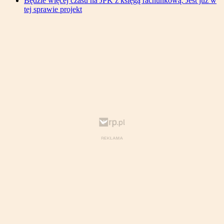
Będzie więcej czasu na JPK z księgą rachunkową. Jest już w
tej sprawie projekt