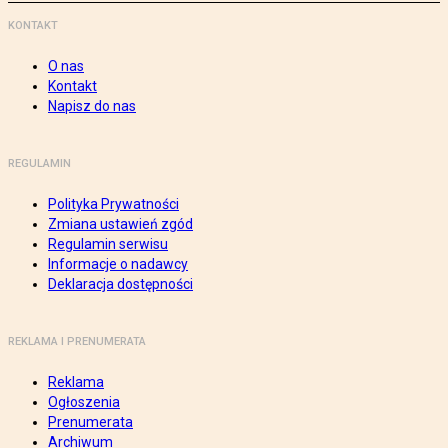
KONTAKT
O nas
Kontakt
Napisz do nas
REGULAMIN
Polityka Prywatności
Zmiana ustawień zgód
Regulamin serwisu
Informacje o nadawcy
Deklaracja dostępności
REKLAMA I PRENUMERATA
Reklama
Ogłoszenia
Prenumerata
Archiwum