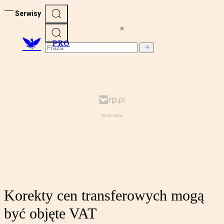
Serwisy
PRO
Korekty cen transferowych mogą
być objęte VAT