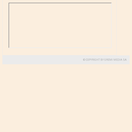
© COPYRIGHT BY GREMI MEDIA SA