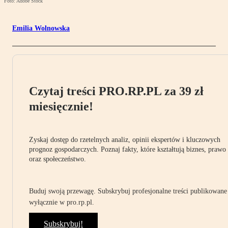
Foto: Adobe Stock
Emilia Wolnowska
Czytaj treści PRO.RP.PL za 39 zł
miesięcznie!
Zyskaj dostęp do rzetelnych analiz, opinii ekspertów i kluczowych
prognoz gospodarczych. Poznaj fakty, które kształtują biznes, prawo
oraz społeczeństwo.
Buduj swoją przewagę. Subskrybuj profesjonalne treści publikowane
wyłącznie w pro.rp.pl.
Subskrybuj!