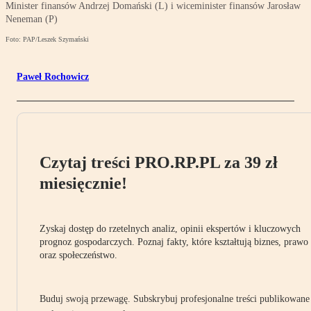
Minister finansów Andrzej Domański (L) i wiceminister finansów Jarosław
Neneman (P)
Foto: PAP/Leszek Szymański
Paweł Rochowicz
Czytaj treści PRO.RP.PL za 39 zł
miesięcznie!
Zyskaj dostęp do rzetelnych analiz, opinii ekspertów i kluczowych
prognoz gospodarczych. Poznaj fakty, które kształtują biznes, prawo
oraz społeczeństwo.
Buduj swoją przewagę. Subskrybuj profesjonalne treści publikowane