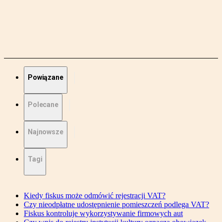
Powiązane
Polecane
Najnowsze
Tagi
Kiedy fiskus może odmówić rejestracji VAT?
Czy nieodpłatne udostępnienie pomieszczeń podlega VAT?
Fiskus kontroluje wykorzystywanie firmowych aut