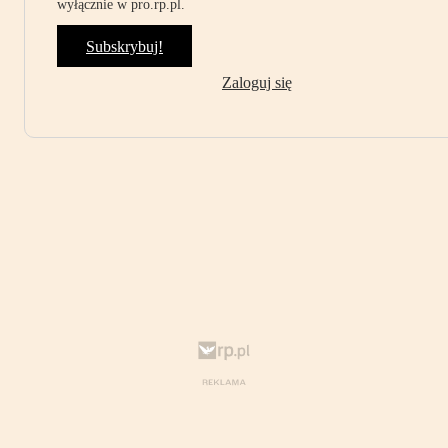
wyłącznie w pro.rp.pl.
Subskrybuj!
Zaloguj się