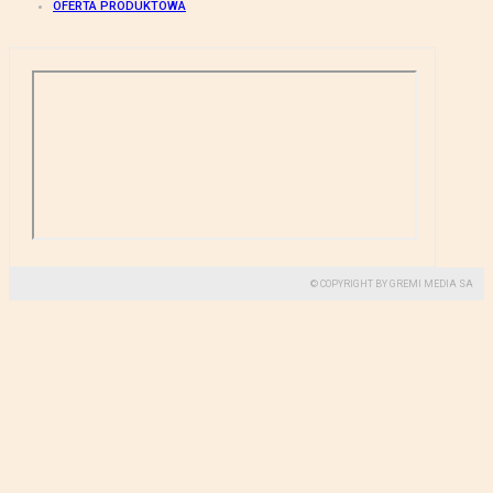
OFERTA PRODUKTOWA
© COPYRIGHT BY GREMI MEDIA SA