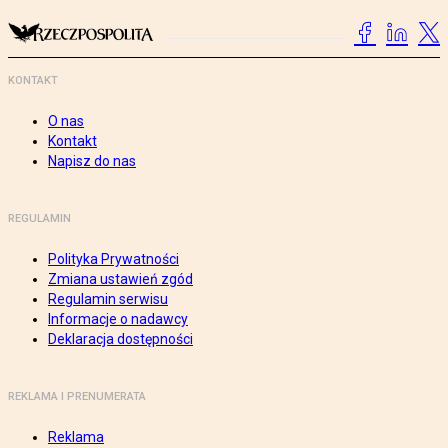
KONTAKT
O nas
Kontakt
Napisz do nas
REGULAMIN
Polityka Prywatności
Zmiana ustawień zgód
Regulamin serwisu
Informacje o nadawcy
Deklaracja dostępności
REKLAMA I PRENUMERATA
Reklama