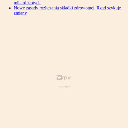
miliard złotych
Nowe zasady rozliczania składki zdrowotnej. Rząd szykuje
zmiany