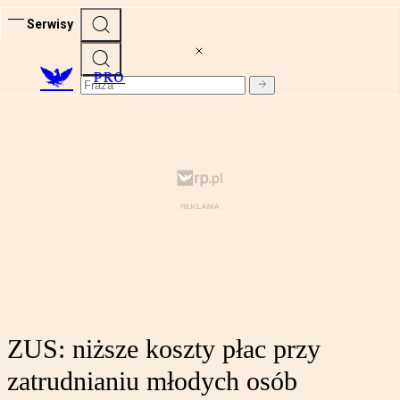
Serwisy
PRO
ZUS: niższe koszty płac przy
zatrudnianiu młodych osób