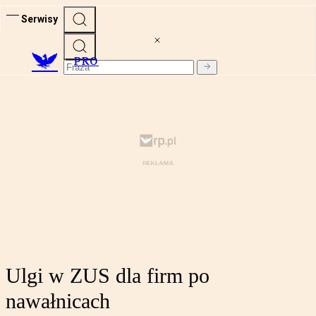
Serwisy
PRO
Ulgi w ZUS dla firm po
nawałnicach