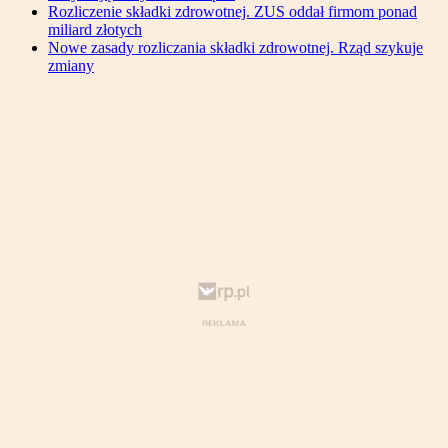
Rozliczenie składki zdrowotnej. ZUS oddał firmom ponad
miliard złotych
Nowe zasady rozliczania składki zdrowotnej. Rząd szykuje
zmiany