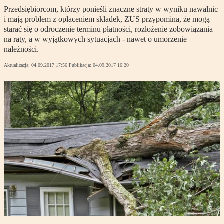
Przedsiębiorcom, którzy ponieśli znaczne straty w wyniku nawałnic
i mają problem z opłaceniem składek, ZUS przypomina, że mogą
starać się o odroczenie terminu płatności, rozłożenie zobowiązania
na raty, a w wyjątkowych sytuacjach - nawet o umorzenie
należności.
Aktualizacja:
04.09.2017 17:56
Publikacja:
04.09.2017 16:20