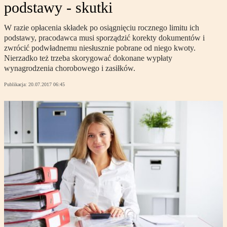
podstawy - skutki
W razie opłacenia składek po osiągnięciu rocznego limitu ich
podstawy, pracodawca musi sporządzić korekty dokumentów i
zwrócić podwładnemu niesłusznie pobrane od niego kwoty.
Nierzadko też trzeba skorygować dokonane wypłaty
wynagrodzenia chorobowego i zasiłków.
Publikacja:
20.07.2017 06:45