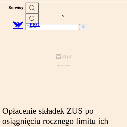
Serwisy
PRO
Opłacenie składek ZUS po
osiągnięciu rocznego limitu ich