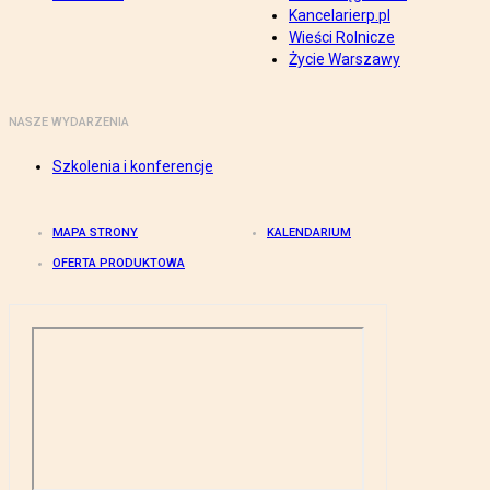
Kancelarierp.pl
Wieści Rolnicze
Życie Warszawy
NASZE WYDARZENIA
Szkolenia i konferencje
MAPA STRONY
KALENDARIUM
OFERTA PRODUKTOWA