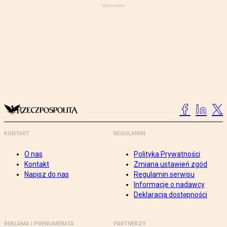
KONTAKT
REGULAMIN
O nas
Polityka Prywatności
Kontakt
Zmiana ustawień zgód
Napisz do nas
Regulamin serwisu
Informacje o nadawcy
Deklaracja dostępności
REKLAMA I PRENUMERATA
PARTNERZY