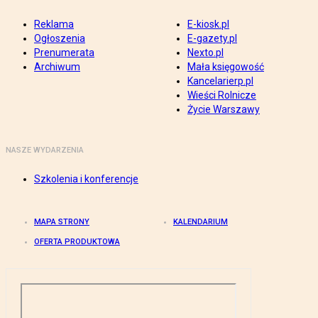
Reklama
E-kiosk.pl
Ogłoszenia
E-gazety.pl
Prenumerata
Nexto.pl
Archiwum
Mała księgowość
Kancelarierp.pl
Wieści Rolnicze
Życie Warszawy
NASZE WYDARZENIA
Szkolenia i konferencje
MAPA STRONY
KALENDARIUM
OFERTA PRODUKTOWA