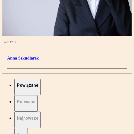
Foto: 123RF
Anna Szkudlarek
Powiązane
Polecane
Najnowsze