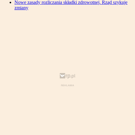
Nowe zasady rozliczania składki zdrowotnej. Rząd szykuje
zmiany