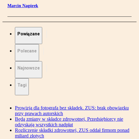
Marcin Nagórek
Powiązane
Polecane
Najnowsze
Tagi
Prowizja dla fotografa bez składek. ZUS: brak obowiązku
przy prawach autorskich
Będą zmiany w składce zdrowotnej. Przedsiębiorcy nie
odzyskają wszystkich nadpłat
Rozliczenie składki zdrowotnej. ZUS oddał firmom ponad
miliard złotych