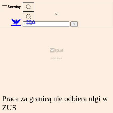
Serwisy
PRO
Praca za granicą nie odbiera ulgi w
ZUS