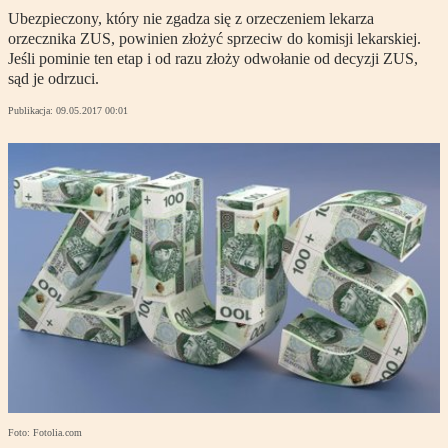
Ubezpieczony, który nie zgadza się z orzeczeniem lekarza
orzecznika ZUS, powinien złożyć sprzeciw do komisji lekarskiej.
Jeśli pominie ten etap i od razu złoży odwołanie od decyzji ZUS,
sąd je odrzuci.
Publikacja:
09.05.2017 00:01
Foto: Fotolia.com