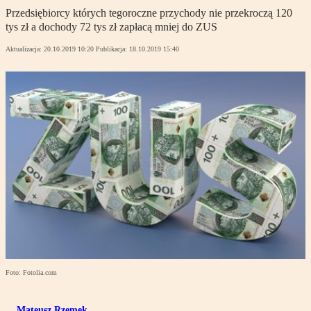
Przedsiębiorcy których tegoroczne przychody nie przekroczą 120
tys zł a dochody 72 tys zł zapłacą mniej do ZUS
Aktualizacja:
20.10.2019 10:20
Publikacja:
18.10.2019 15:40
Foto: Fotolia.com
Mateusz Rzemek