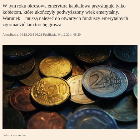
W tym roku okresowa emerytura kapitałowa przysługuje tylko
kobietom, które ukończyły podwyższony wiek emerytalny.
Warunek – muszą należeć do otwartych funduszy emerytalnych i
zgromadzić tam trochę grosza.
Aktualizacja:
04.12.2014 09:21
Publikacja:
04.12.2014 06:20
Foto: www.sxc.hu