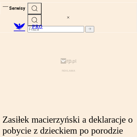
Serwisy
PRO
Zasiłek macierzyński a deklaracje o
pobycie z dzieckiem po porodzie