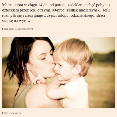
Mama, która w ciągu 14 dni od porodu zadeklaruje chęć pobytu z
dzieckiem przez rok, otrzyma 80-proc. zasiłek macierzyński. Jeśli
rozmyśli się i zrezygnuje z części urlopu rodzicielskiego, straci
szansę na wyrównanie
Publikacja:
19.08.2013 07:46
Foto: www.sxc.hu