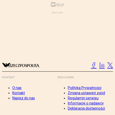
KONTAKT
REGULAMIN
O nas
Polityka Prywatności
Kontakt
Zmiana ustawień zgód
Napisz do nas
Regulamin serwisu
Informacje o nadawcy
Deklaracja dostępności