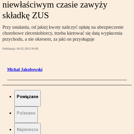
niewłaściwym czasie zawyży
składkę ZUS
Przy ustalaniu, od jakiej kwoty naliczyć opłatę na ubezpieczenie
chorobowe zleceniobiorcy, trzeba kierować się datą wypłacenia
przychodu, a nie okresem, za jaki on przysługuje
Publikacja:
04.02.2013 04:00
Michał Jakubowski
Powiązane
Polecane
Najnowsze