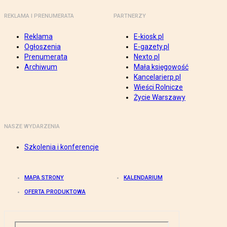
REKLAMA I PRENUMERATA
PARTNERZY
Reklama
E-kiosk.pl
Ogłoszenia
E-gazety.pl
Prenumerata
Nexto.pl
Archiwum
Mała księgowość
Kancelarierp.pl
Wieści Rolnicze
Życie Warszawy
NASZE WYDARZENIA
Szkolenia i konferencje
MAPA STRONY
KALENDARIUM
OFERTA PRODUKTOWA