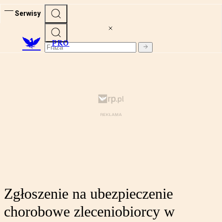
Serwisy
PRO
Zgłoszenie na ubezpieczenie
chorobowe zleceniobiorcy w