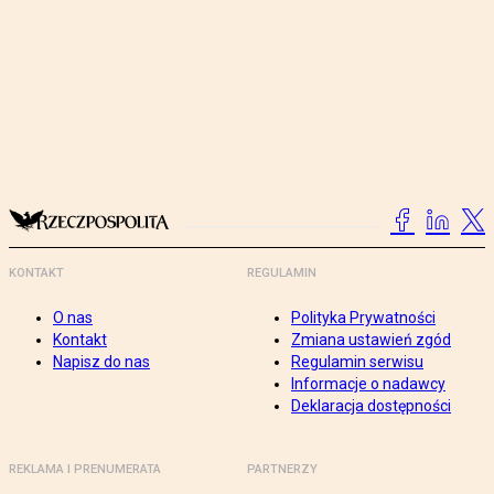
KONTAKT
REGULAMIN
O nas
Polityka Prywatności
Kontakt
Zmiana ustawień zgód
Napisz do nas
Regulamin serwisu
Informacje o nadawcy
Deklaracja dostępności
REKLAMA I PRENUMERATA
PARTNERZY