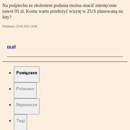
Na pośpiechu ze złożeniem podania można stracić miesięcznie
nawet 95 zł. Komu warto przełożyć wizytę w ZUS planowaną na
luty?
Publikacja:
23.02.2012 14:06
rp.pl
Powiązane
Polecane
Najnowsze
Tagi