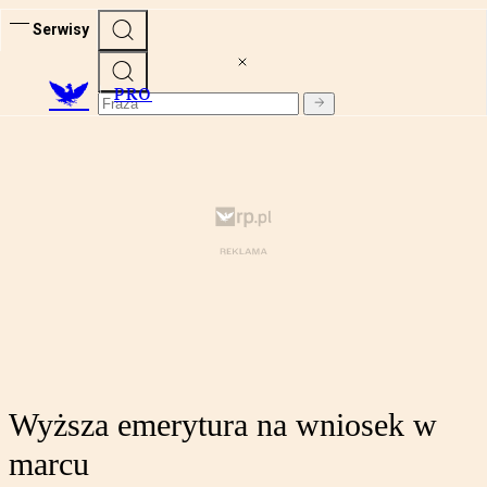
Serwisy
PRO
Wyższa emerytura na wniosek w
marcu