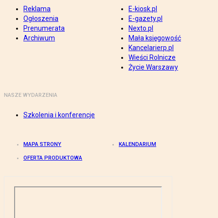
Reklama
E-kiosk.pl
Ogłoszenia
E-gazety.pl
Prenumerata
Nexto.pl
Archiwum
Mała księgowość
Kancelarierp.pl
Wieści Rolnicze
Życie Warszawy
NASZE WYDARZENIA
Szkolenia i konferencje
MAPA STRONY
KALENDARIUM
OFERTA PRODUKTOWA