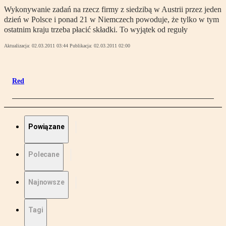
Wykonywanie zadań na rzecz firmy z siedzibą w Austrii przez jeden
dzień w Polsce i ponad 21 w Niemczech powoduje, że tylko w tym
ostatnim kraju trzeba płacić składki. To wyjątek od reguły
Aktualizacja:
02.03.2011 03:44
Publikacja:
02.03.2011 02:00
Red
Powiązane
Polecane
Najnowsze
Tagi