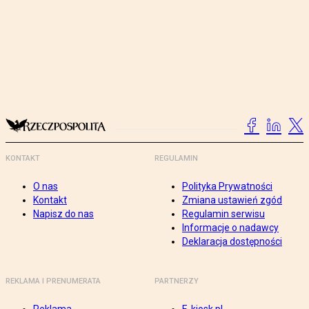
KONTAKT
REGULAMIN
O nas
Polityka Prywatności
Kontakt
Zmiana ustawień zgód
Napisz do nas
Regulamin serwisu
Informacje o nadawcy
Deklaracja dostępności
REKLAMA I PRENUMERATA
PARTNERZY