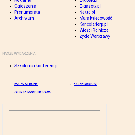
Reklama
E-kiosk.pl
Ogłoszenia
E-gazety.pl
Prenumerata
Nexto.pl
Archiwum
Mała księgowość
Kancelarierp.pl
Wieści Rolnicze
Życie Warszawy
NASZE WYDARZENIA
Szkolenia i konferencje
MAPA STRONY
KALENDARIUM
OFERTA PRODUKTOWA