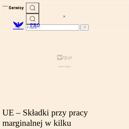
Serwisy
PRO
UE – Składki przy pracy
marginalnej w kilku