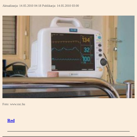
Aktualizacja:
14.05.2010 04:18
Publikacja:
14.05.2010 03:00
Foto: www.sxc.hu
Red