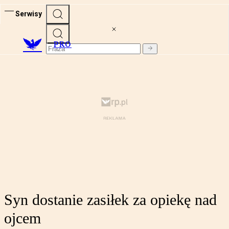
Serwisy
PRO
Syn dostanie zasiłek za opiekę nad
ojcem