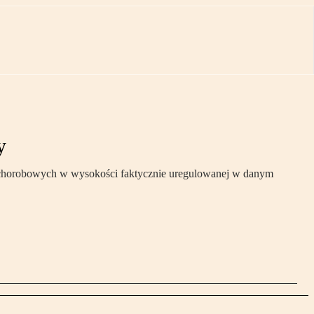
y
 chorobowych w wysokości faktycznie uregulowanej w danym