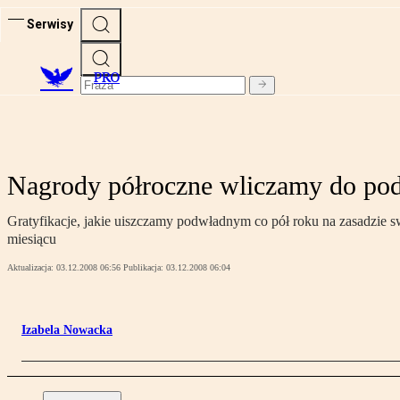
Serwisy
PRO
Nagrody półroczne wliczamy do pod
Gratyfikacje, jakie uiszczamy podwładnym co pół roku na zasadzi
miesiącu
Aktualizacja:
03.12.2008 06:56
Publikacja:
03.12.2008 06:04
Izabela Nowacka