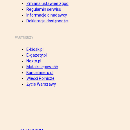
Zmiana ustawień zgód
Regulamin serwisu
Informacje o nadawcy
Deklaracja dostępności
PARTNERZY
E-kiosk.pl
E-gazety.pl
Nexto.pl
Mała księgowość
Kancelarierp.pl
Wieści Rolnicze
Życie Warszawy