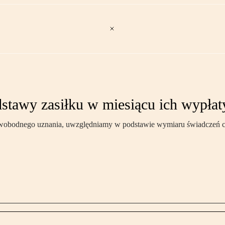
stawy zasiłku w miesiącu ich wypłat
e swobodnego uznania, uwzględniamy w podstawie wymiaru świadczeń