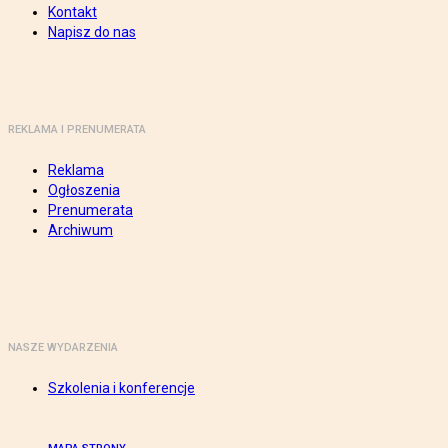
Kontakt
Napisz do nas
REKLAMA I PRENUMERATA
Reklama
Ogłoszenia
Prenumerata
Archiwum
NASZE WYDARZENIA
Szkolenia i konferencje