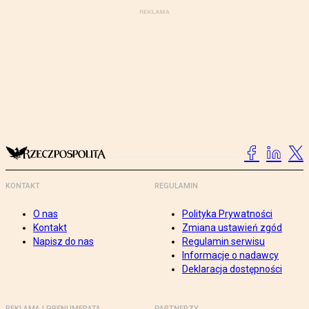
KONTAKT
REGULAMIN
O nas
Polityka Prywatności
Kontakt
Zmiana ustawień zgód
Napisz do nas
Regulamin serwisu
Informacje o nadawcy
Deklaracja dostępności
REKLAMA I PRENUMERATA
PARTNERZY