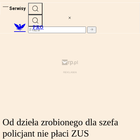
Serwisy
PRO
Od dzieła zrobionego dla szefa
policjant nie płaci ZUS