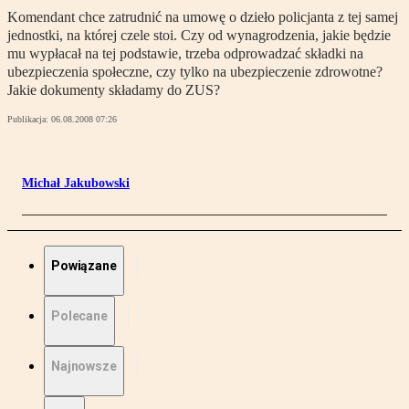
Komendant chce zatrudnić na umowę o dzieło policjanta z tej samej
jednostki, na której czele stoi. Czy od wynagrodzenia, jakie będzie
mu wypłacał na tej podstawie, trzeba odprowadzać składki na
ubezpieczenia społeczne, czy tylko na ubezpieczenie zdrowotne?
Jakie dokumenty składamy do ZUS?
Publikacja:
06.08.2008 07:26
Michał Jakubowski
Powiązane
Polecane
Najnowsze