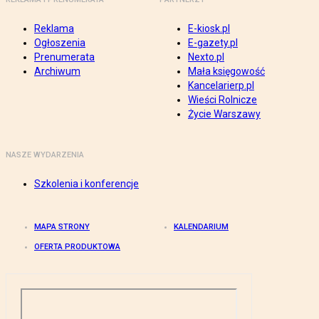
Reklama
E-kiosk.pl
Ogłoszenia
E-gazety.pl
Prenumerata
Nexto.pl
Archiwum
Mała księgowość
Kancelarierp.pl
Wieści Rolnicze
Życie Warszawy
NASZE WYDARZENIA
Szkolenia i konferencje
MAPA STRONY
KALENDARIUM
OFERTA PRODUKTOWA