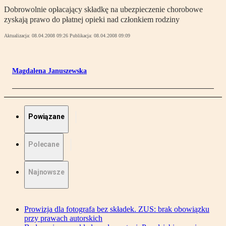
Dobrowolnie opłacający składkę na ubezpieczenie chorobowe
zyskają prawo do płatnej opieki nad członkiem rodziny
Aktualizacja:
08.04.2008 09:26
Publikacja:
08.04.2008 09:09
Magdalena Januszewska
Powiązane
Polecane
Najnowsze
Prowizja dla fotografa bez składek. ZUS: brak obowiązku
przy prawach autorskich