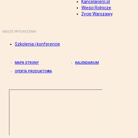
Kancelarierp.pl
Wieści Rolnicze
Życie Warszawy
NASZE WYDARZENIA
Szkolenia i konferencje
MAPA STRONY
KALENDARIUM
OFERTA PRODUKTOWA