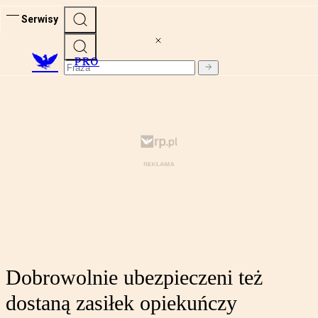
Serwisy
PRO
Dobrowolnie ubezpieczeni też
dostaną zasiłek opiekuńczy