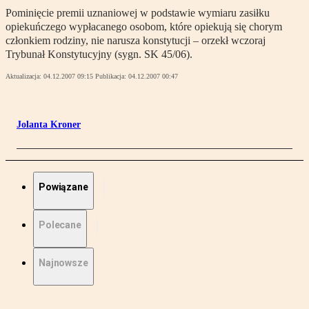
Pominięcie premii uznaniowej w podstawie wymiaru zasiłku
opiekuńczego wypłacanego osobom, które opiekują się chorym
członkiem rodziny, nie narusza konstytucji – orzekł wczoraj
Trybunał Konstytucyjny (sygn. SK 45/06).
Aktualizacja:
04.12.2007 09:15
Publikacja:
04.12.2007 00:47
Jolanta Kroner
Powiązane
Polecane
Najnowsze