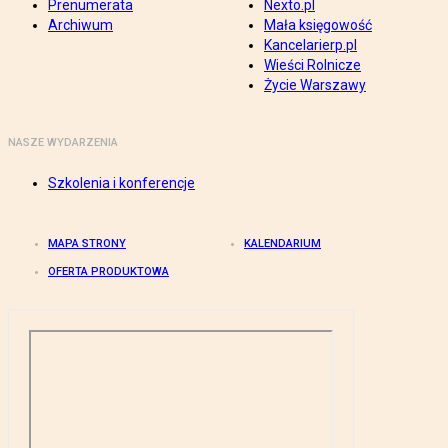
Prenumerata
Nexto.pl
Archiwum
Mała księgowość
Kancelarierp.pl
Wieści Rolnicze
Życie Warszawy
NASZE WYDARZENIA
Szkolenia i konferencje
MAPA STRONY
KALENDARIUM
OFERTA PRODUKTOWA