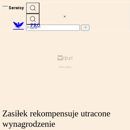
Serwisy
PRO
Zasiłek rekompensuje utracone
wynagrodzenie