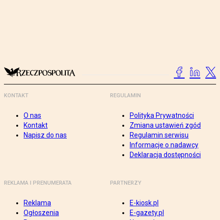
KONTAKT
REGULAMIN
O nas
Polityka Prywatności
Kontakt
Zmiana ustawień zgód
Napisz do nas
Regulamin serwisu
Informacje o nadawcy
Deklaracja dostępności
REKLAMA I PRENUMERATA
PARTNERZY
Reklama
E-kiosk.pl
Ogłoszenia
E-gazety.pl