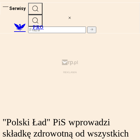
Serwisy
PRO
"Polski Ład" PiS wprowadzi
składkę zdrowotną od wszystkich