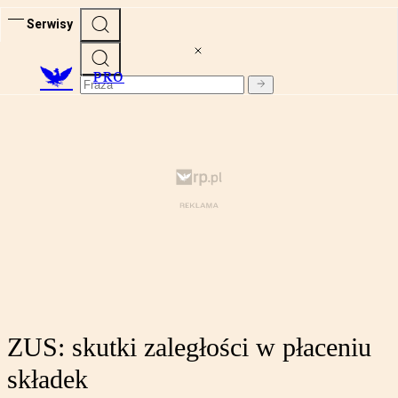
Serwisy
PRO
ZUS: skutki zaległości w płaceniu
składek