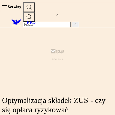
Serwisy
PRO
Optymalizacja składek ZUS - czy
się opłaca ryzykować