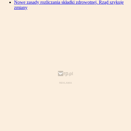
Nowe zasady rozliczania składki zdrowotnej. Rząd szykuje
zmiany