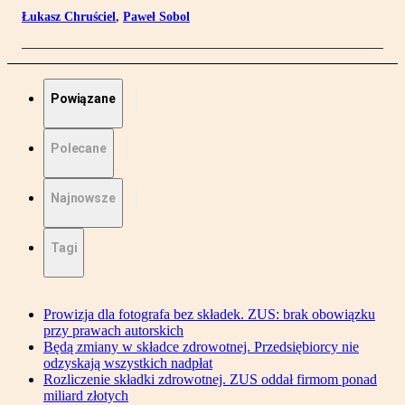
Łukasz Chruściel
,
Paweł Sobol
Powiązane
Polecane
Najnowsze
Tagi
Prowizja dla fotografa bez składek. ZUS: brak obowiązku
przy prawach autorskich
Będą zmiany w składce zdrowotnej. Przedsiębiorcy nie
odzyskają wszystkich nadpłat
Rozliczenie składki zdrowotnej. ZUS oddał firmom ponad
miliard złotych