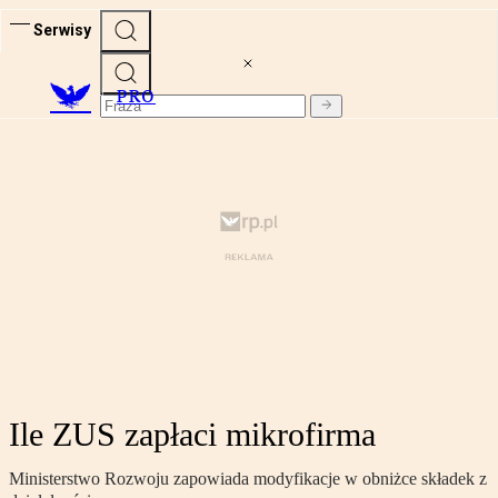
Serwisy
PRO
Ile ZUS zapłaci mikrofirma
Ministerstwo Rozwoju zapowiada modyfikacje w obniżce składek z