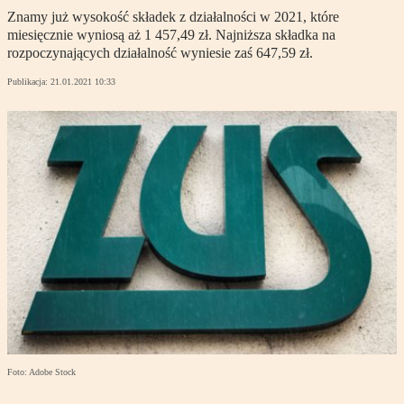
Znamy już wysokość składek z działalności w 2021, które
miesięcznie wyniosą aż 1 457,49 zł. Najniższa składka na
rozpoczynających działalność wyniesie zaś 647,59 zł.
Publikacja:
21.01.2021 10:33
Foto: Adobe Stock