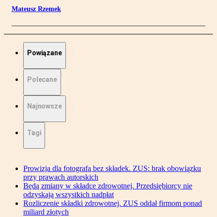
Mateusz Rzemek
Powiązane
Polecane
Najnowsze
Tagi
Prowizja dla fotografa bez składek. ZUS: brak obowiązku
przy prawach autorskich
Będą zmiany w składce zdrowotnej. Przedsiębiorcy nie
odzyskają wszystkich nadpłat
Rozliczenie składki zdrowotnej. ZUS oddał firmom ponad
miliard złotych