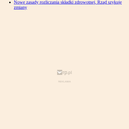
Nowe zasady rozliczania składki zdrowotnej. Rząd szykuje
zmiany