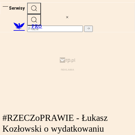
Serwisy
PRO
#RZECZoPRAWIE - Łukasz
Kozłowski o wydatkowaniu