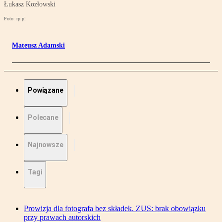
Łukasz Kozłowski
Foto: rp.pl
Mateusz Adamski
Powiązane
Polecane
Najnowsze
Tagi
Prowizja dla fotografa bez składek. ZUS: brak obowiązku
przy prawach autorskich