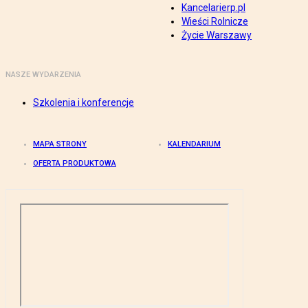
Kancelarierp.pl
Wieści Rolnicze
Życie Warszawy
NASZE WYDARZENIA
Szkolenia i konferencje
MAPA STRONY
KALENDARIUM
OFERTA PRODUKTOWA