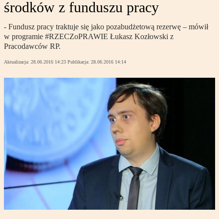
środków z funduszu pracy
- Fundusz pracy traktuje się jako pozabudżetową rezerwę – mówił
w programie #RZECZoPRAWIE Łukasz Kozłowski z
Pracodawców RP.
Aktualizacja:
28.06.2016 14:23
Publikacja:
28.06.2016 14:14