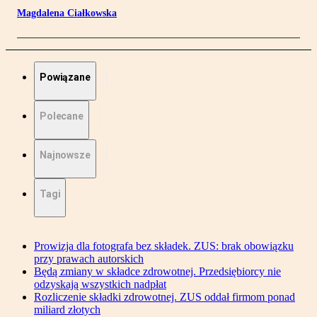
Magdalena Ciałkowska
Powiązane
Polecane
Najnowsze
Tagi
Prowizja dla fotografa bez składek. ZUS: brak obowiązku
przy prawach autorskich
Będą zmiany w składce zdrowotnej. Przedsiębiorcy nie
odzyskają wszystkich nadpłat
Rozliczenie składki zdrowotnej. ZUS oddał firmom ponad
miliard złotych