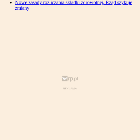
Nowe zasady rozliczania składki zdrowotnej. Rząd szykuje
zmiany