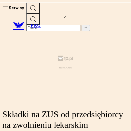
Serwisy
PRO
Składki na ZUS od przedsiębiorcy
na zwolnieniu lekarskim