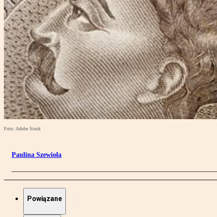
Foto: Adobe Stock
Paulina Szewioła
Powiązane