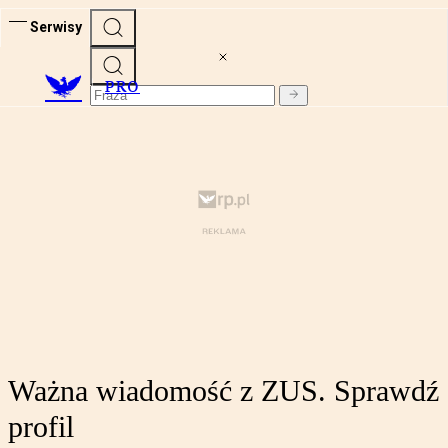
Serwisy
PRO
Ważna wiadomość z ZUS. Sprawdź
profil