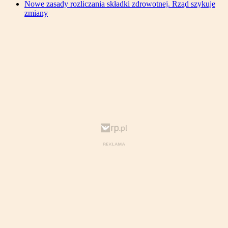
Nowe zasady rozliczania składki zdrowotnej. Rząd szykuje
zmiany