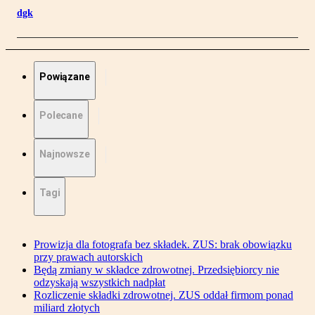
dgk
Powiązane
Polecane
Najnowsze
Tagi
Prowizja dla fotografa bez składek. ZUS: brak obowiązku
przy prawach autorskich
Będą zmiany w składce zdrowotnej. Przedsiębiorcy nie
odzyskają wszystkich nadpłat
Rozliczenie składki zdrowotnej. ZUS oddał firmom ponad
miliard złotych