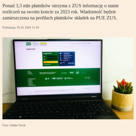
Ponad 3,3 mln płatników otrzyma z ZUS informację o stanie
rozliczeń na swoim koncie za 2023 rok. Wiadomość będzie
zamieszczona na profilach płatników składek na PUE ZUS.
Publikacja:
05.01.2024 11:34
Foto: Adobe Stock