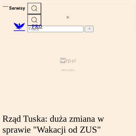
Serwisy
PRO
Rząd Tuska: duża zmiana w
sprawie "Wakacji od ZUS"