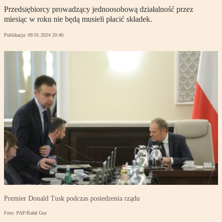
Przedsiębiorcy prowadzący jednoosobową działalność przez
miesiąc w roku nie będą musieli płacić składek.
Publikacja:
09.01.2024 20:40
Premier Donald Tusk podczas posiedzenia rządu
Foto: PAP/Rafał Guz