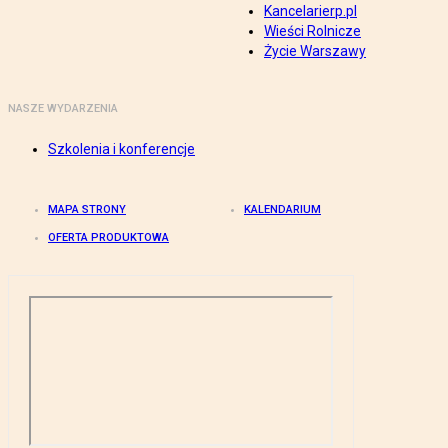
Kancelarierp.pl
Wieści Rolnicze
Życie Warszawy
NASZE WYDARZENIA
Szkolenia i konferencje
MAPA STRONY
KALENDARIUM
OFERTA PRODUKTOWA