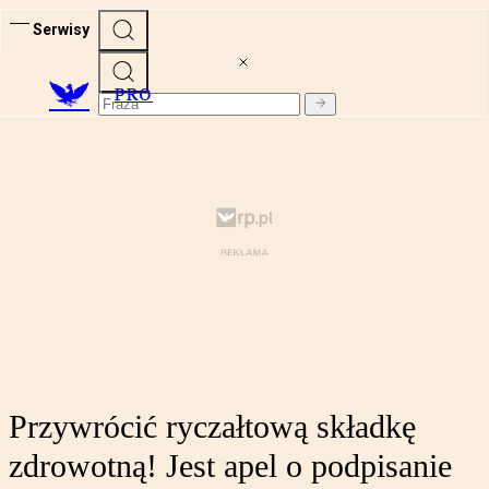
Serwisy
PRO
Przywrócić ryczałtową składkę
zdrowotną! Jest apel o podpisanie