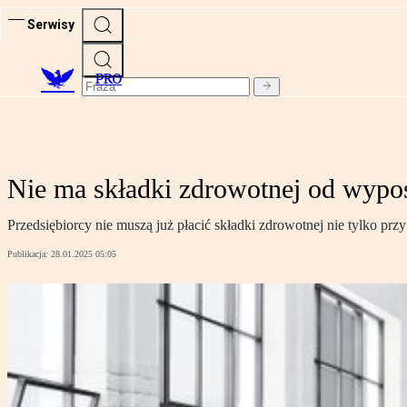
Serwisy
PRO
Nie ma składki zdrowotnej od wypos
Przedsiębiorcy nie muszą już płacić składki zdrowotnej nie tylko prz
Publikacja:
28.01.2025 05:05