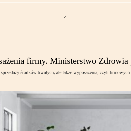
ażenia firmy. Ministerstwo Zdrowia
y sprzedaży środków trwałych, ale także wyposażenia, czyli firmowych r