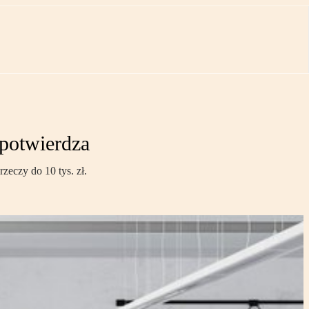
 potwierdza
zeczy do 10 tys. zł.