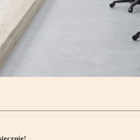
ięcznie!