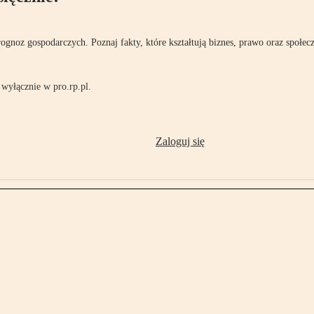
rognoz gospodarczych. Poznaj fakty, które kształtują biznes, prawo oraz społec
wyłącznie w pro.rp.pl.
Zaloguj się