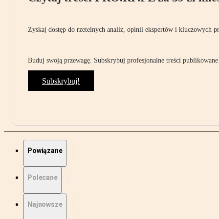
Zyskaj dostęp do rzetelnych analiz, opinii ekspertów i kluczowych p
Buduj swoją przewagę. Subskrybuj profesjonalne treści publikowane 
Subskrybuj!
Powiązane
Polecane
Najnowsze