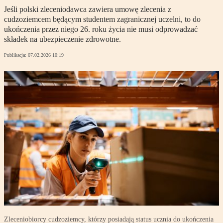
Jeśli polski zleceniodawca zawiera umowę zlecenia z
cudzoziemcem będącym studentem zagranicznej uczelni, to do
ukończenia przez niego 26. roku życia nie musi odprowadzać
składek na ubezpieczenie zdrowotne.
Publikacja:
07.02.2026 10:19
Zleceniobiorcy cudzoziemcy, którzy posiadają status ucznia do ukończenia