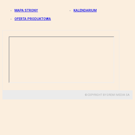
MAPA STRONY
KALENDARIUM
OFERTA PRODUKTOWA
© COPYRIGHT BY GREMI MEDIA SA