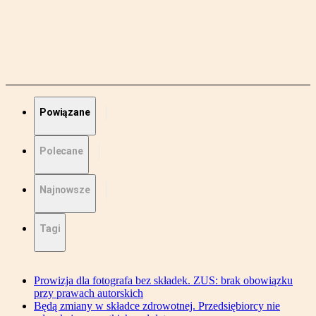
Powiązane
Polecane
Najnowsze
Tagi
Prowizja dla fotografa bez składek. ZUS: brak obowiązku
przy prawach autorskich
Będą zmiany w składce zdrowotnej. Przedsiębiorcy nie