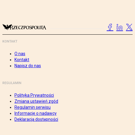
KONTAKT
O nas
Kontakt
Napisz do nas
REGULAMIN
Polityka Prywatności
Zmiana ustawień zgód
Regulamin serwisu
Informacje o nadawcy
Deklaracja dostępności