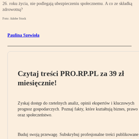
26. roku życia, nie podlegają ubezpieczeniu społecznemu. A co ze składką
zdrowotną?
Foto: Adobe Stock
Paulina Szewioła
Czytaj treści PRO.RP.PL za 39 zł
miesięcznie!
Zyskaj dostęp do rzetelnych analiz, opinii ekspertów i kluczowych
prognoz gospodarczych. Poznaj fakty, które kształtują biznes, prawo
oraz społeczeństwo.
Buduj swoją przewagę. Subskrybuj profesjonalne treści publikowane