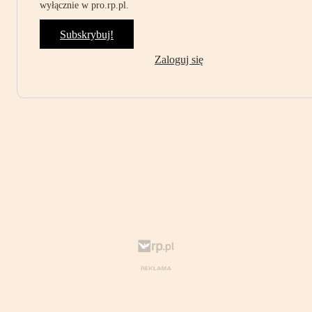
wyłącznie w pro.rp.pl.
Subskrybuj!
Zaloguj się