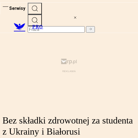
Serwisy
PRO
Bez składki zdrowotnej za studenta
z Ukrainy i Białorusi