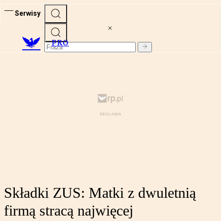
Serwisy
PRO
Składki ZUS: Matki z dwuletnią
firmą stracą najwięcej