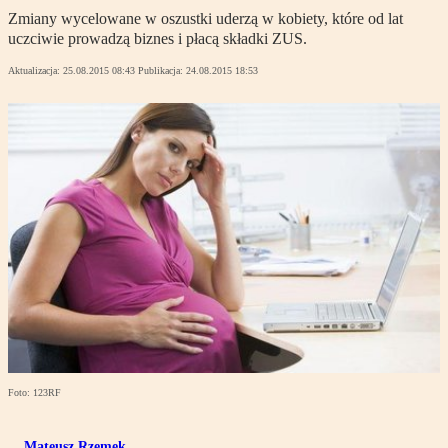
Zmiany wycelowane w oszustki uderzą w kobiety, które od lat
uczciwie prowadzą biznes i płacą składki ZUS.
Aktualizacja:
25.08.2015 08:43
Publikacja:
24.08.2015 18:53
Foto: 123RF
Mateusz Rzemek