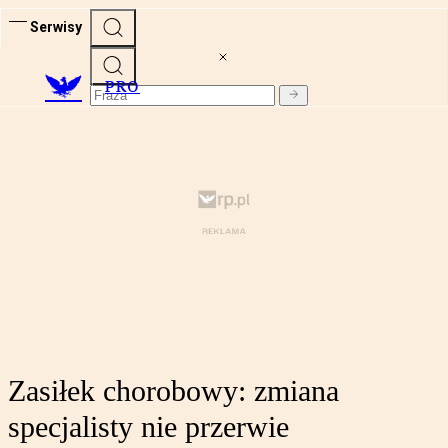
Serwisy
PRO
Zasiłek chorobowy: zmiana
specjalisty nie przerwie