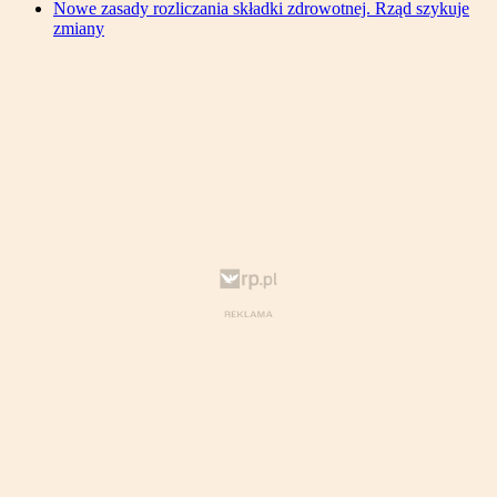
Nowe zasady rozliczania składki zdrowotnej. Rząd szykuje
zmiany