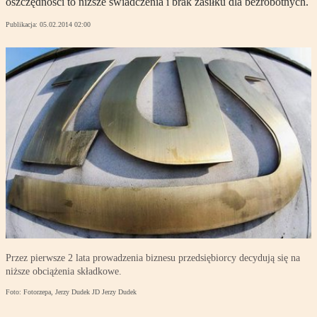
oszczędności to niższe świadczenia i brak zasiłku dla bezrobotnych.
Publikacja:
05.02.2014 02:00
Przez pierwsze 2 lata prowadzenia biznesu przedsiębiorcy decydują się na
niższe obciążenia składkowe.
Foto: Fotorzepa, Jerzy Dudek JD Jerzy Dudek