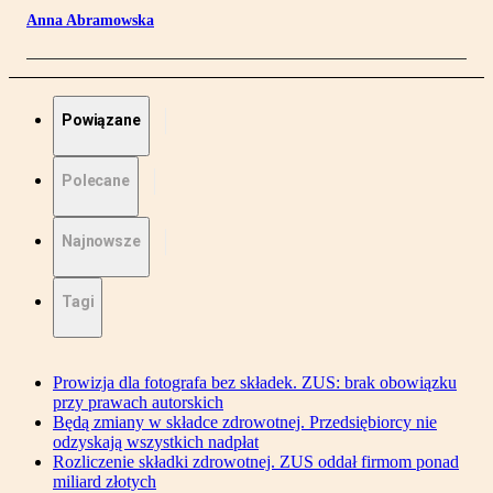
Anna Abramowska
Powiązane
Polecane
Najnowsze
Tagi
Prowizja dla fotografa bez składek. ZUS: brak obowiązku
przy prawach autorskich
Będą zmiany w składce zdrowotnej. Przedsiębiorcy nie
odzyskają wszystkich nadpłat
Rozliczenie składki zdrowotnej. ZUS oddał firmom ponad
miliard złotych