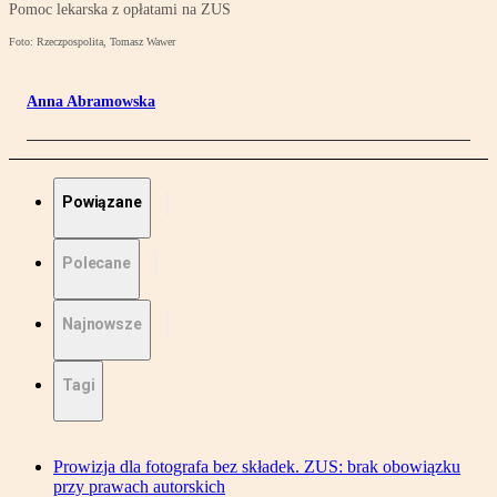
Pomoc lekarska z opłatami na ZUS
Foto: Rzeczpospolita, Tomasz Wawer
Anna Abramowska
Powiązane
Polecane
Najnowsze
Tagi
Prowizja dla fotografa bez składek. ZUS: brak obowiązku
przy prawach autorskich