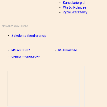
Kancelarierp.pl
Wieści Rolnicze
Życie Warszawy
NASZE WYDARZENIA
Szkolenia i konferencje
MAPA STRONY
KALENDARIUM
OFERTA PRODUKTOWA