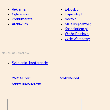
Reklama
E-kiosk.pl
Ogłoszenia
E-gazety.pl
Prenumerata
Nexto.pl
Archiwum
Mała księgowość
Kancelarierp.pl
Wieści Rolnicze
Życie Warszawy
NASZE WYDARZENIA
Szkolenia i konferencje
MAPA STRONY
KALENDARIUM
OFERTA PRODUKTOWA