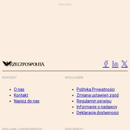
KONTAKT
REGULAMIN
O nas
Polityka Prywatności
Kontakt
Zmiana ustawień zgód
Napisz do nas
Regulamin serwisu
Informacje o nadawcy
Deklaracja dostępności
REKLAMA I PRENUMERATA
PARTNERZY