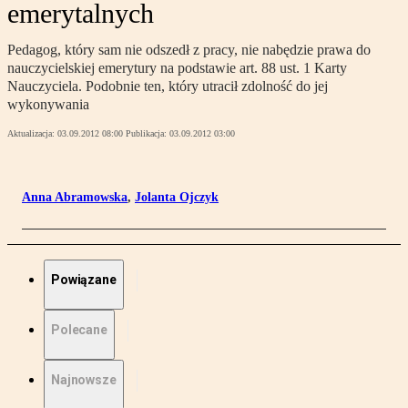
emerytalnych
Pedagog, który sam nie odszedł z pracy, nie nabędzie prawa do
nauczycielskiej emerytury na podstawie art. 88 ust. 1 Karty
Nauczyciela. Podobnie ten, który utracił zdolność do jej
wykonywania
Aktualizacja:
03.09.2012 08:00
Publikacja:
03.09.2012 03:00
Anna Abramowska
,
Jolanta Ojczyk
Powiązane
Polecane
Najnowsze