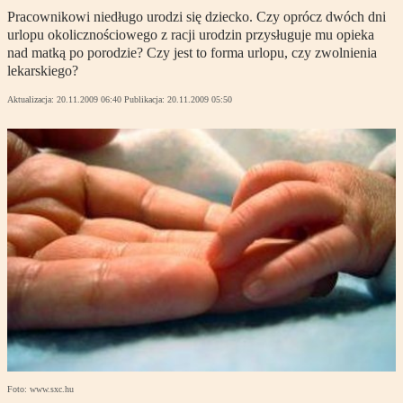
Pracownikowi niedługo urodzi się dziecko. Czy oprócz dwóch dni
urlopu okolicznościowego z racji urodzin przysługuje mu opieka
nad matką po porodzie? Czy jest to forma urlopu, czy zwolnienia
lekarskiego?
Aktualizacja:
20.11.2009 06:40
Publikacja:
20.11.2009 05:50
Foto: www.sxc.hu