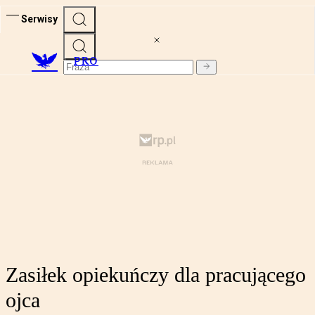
Serwisy
PRO
Zasiłek opiekuńczy dla pracującego
ojca