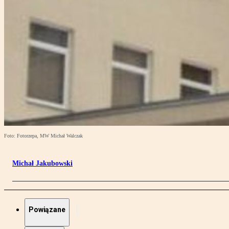
Foto: Fotorzepa, MW Michał Walczak
Michał Jakubowski
Powiązane