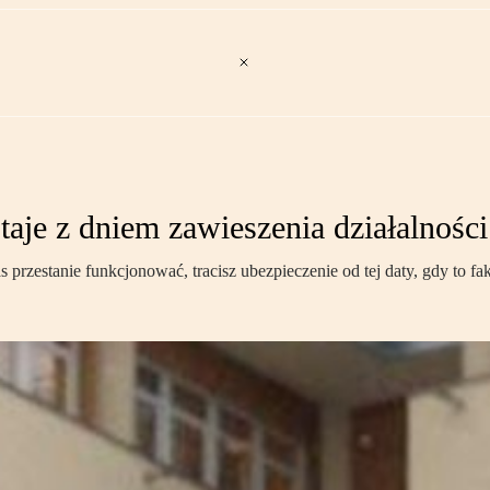
je z dniem zawieszenia działalności
s przestanie funkcjonować, tracisz ubezpieczenie od tej daty, gdy to fa