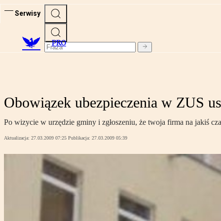
Serwisy
PRO
Obowiązek ubezpieczenia w ZUS usta
Po wizycie w urzędzie gminy i zgłoszeniu, że twoja firma na jakiś cza
Aktualizacja:
27.03.2009 07:25
Publikacja:
27.03.2009 05:39