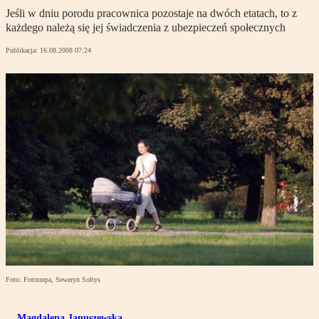
Jeśli w dniu porodu pracownica pozostaje na dwóch etatach, to z
każdego należą się jej świadczenia z ubezpieczeń społecznych
Publikacja:
16.08.2008 07:24
Foto: Fotorzepa, Seweryn Sołtys
Magdalena Januszewska