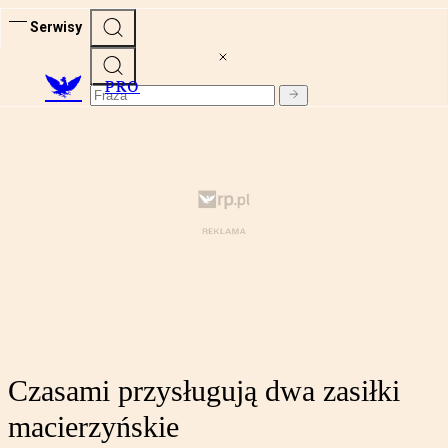
Serwisy
PRO
Czasami przysługują dwa zasiłki
macierzyńskie