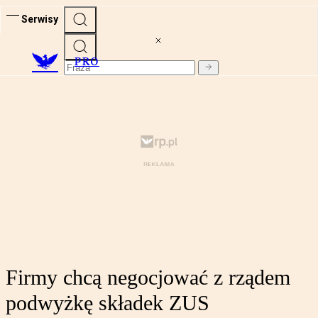
Serwisy
PRO
Firmy chcą negocjować z rządem
podwyżkę składek ZUS