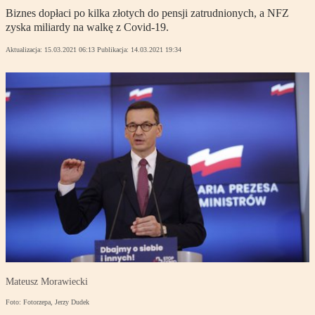
Biznes dopłaci po kilka złotych do pensji zatrudnionych, a NFZ
zyska miliardy na walkę z Covid-19.
Aktualizacja:
15.03.2021 06:13
Publikacja:
14.03.2021 19:34
Mateusz Morawiecki
Foto: Fotorzepa, Jerzy Dudek