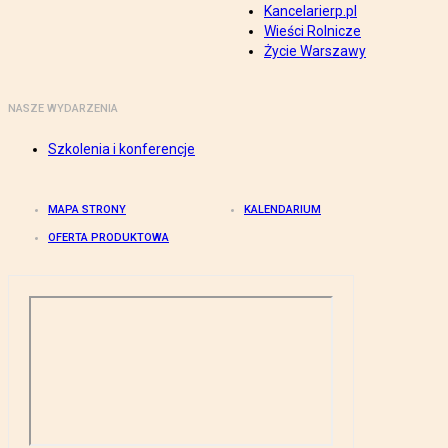
Kancelarierp.pl
Wieści Rolnicze
Życie Warszawy
NASZE WYDARZENIA
Szkolenia i konferencje
MAPA STRONY
KALENDARIUM
OFERTA PRODUKTOWA