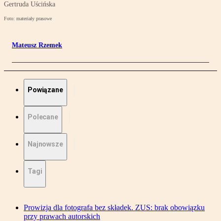
Gertruda Uścińska
Foto: materiały prasowe
Mateusz Rzemek
Powiązane
Polecane
Najnowsze
Tagi
Prowizja dla fotografa bez składek. ZUS: brak obowiązku
przy prawach autorskich